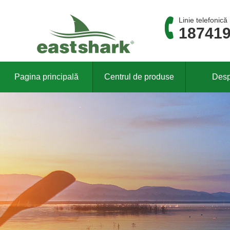
Linie telefonică
18741
Pagina principală
Centrul de produse
Desp