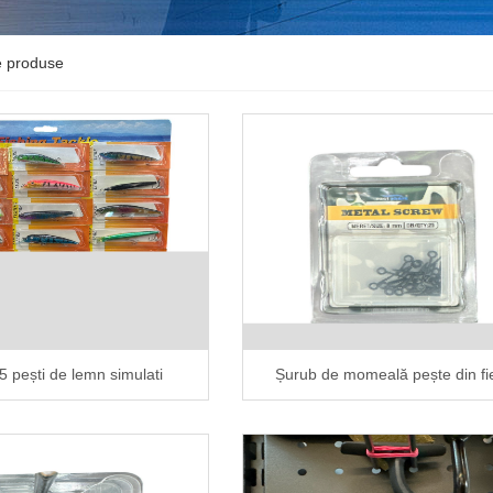
e produse
5 pești de lemn simulati
Șurub de momeală pește din fi