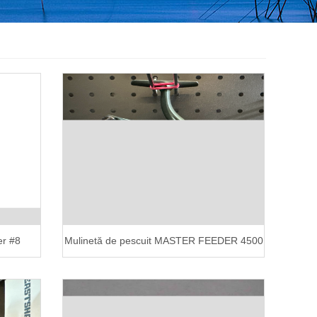
er #8
Mulinetă de pescuit MASTER FEEDER 4500