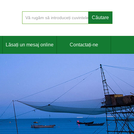
Lăsați un mesaj online
Contactați-ne