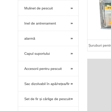
Mulinet de pescuit
Inel de antrenament
alarmă
Șuruburi pentr
Capul suportului
Accesorii pentru pescuit
Sac dizolvabil în apă/rețea/fir
Set de fir și cârlige de pescuit