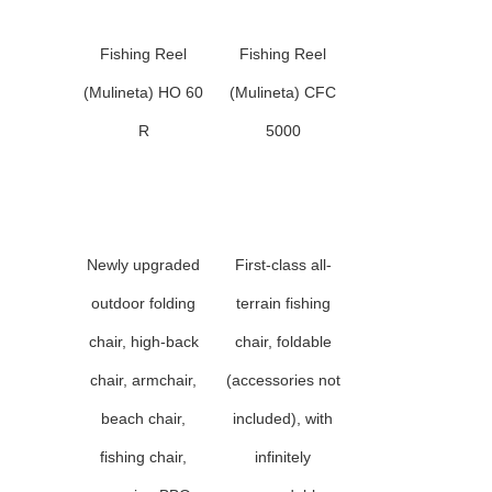
Fishing Reel
Fishing Reel
(Mulineta) HO 60
(Mulineta) CFC
R
5000
Newly upgraded
First-class all-
outdoor folding
terrain fishing
chair, high-back
chair, foldable
chair, armchair,
(accessories not
beach chair,
included), with
fishing chair,
infinitely