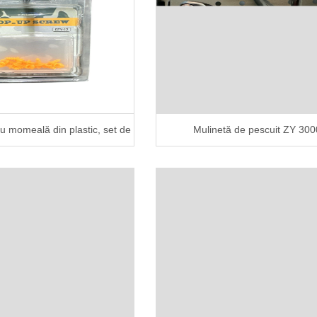
u momeală din plastic, set de
Mulinetă de pescuit ZY 300
12