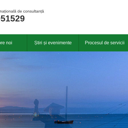
 națională de consultanță
951529
re noi
Știri și evenimente
Procesul de servicii