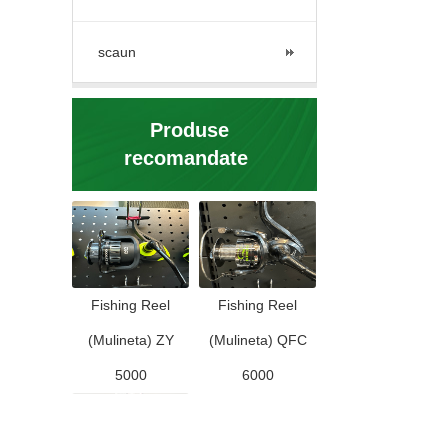
scaun
Produse
recomandate
Fishing Reel
Fishing Reel
(Mulineta) ZY
(Mulineta) QFC
5000
6000