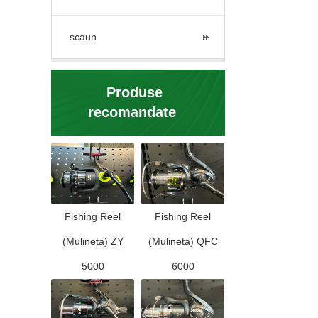
scaun
Produse
recomandate
Fishing Reel
Fishing Reel
(Mulineta) ZY
(Mulineta) QFC
5000
6000