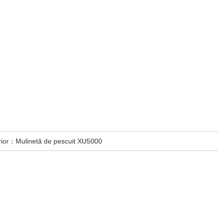
erior：
Mulinetă de pescuit XU5000