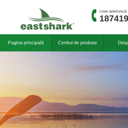
Linie telefonică
18741
Pagina principală
Centrul de produse
Desp