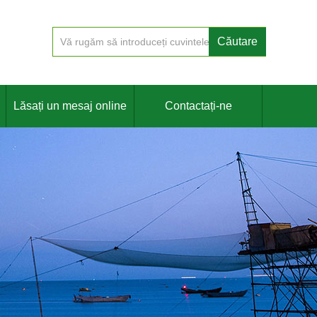
Lăsați un mesaj online
Contactați-ne