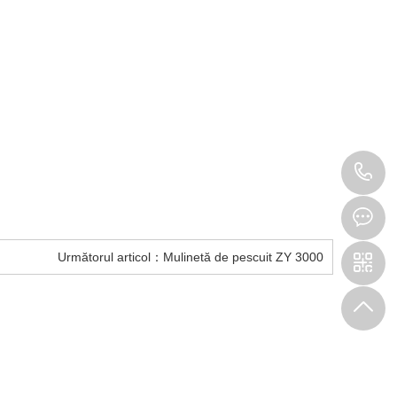
0
Următorul articol：
Mulinetă de pescuit ZY 3000