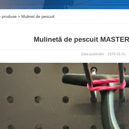
e produse
>
Mulinet de pescuit
Mulinetă de pescuit MASTE
Data publicării：1970-01-01