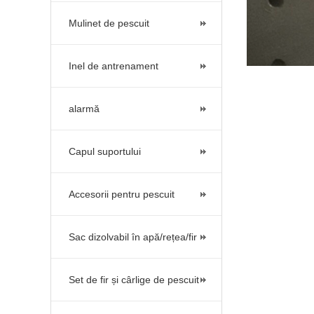
Mulinet de pescuit
Inel de antrenament
alarmă
Capul suportului
Accesorii pentru pescuit
Sac dizolvabil în apă/rețea/fir
Set de fir și cârlige de pescuit