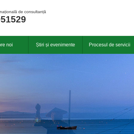
 națională de consultanță
951529
re noi
Știri și evenimente
Procesul de servicii