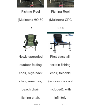
Fishing Reel
Fishing Reel
(Mulineta) HO 60
(Mulineta) CFC
R
5000
Newly upgraded
First-class all-
outdoor folding
terrain fishing
chair, high-back
chair, foldable
chair, armchair,
(accessories not
beach chair,
included), with
fishing chair,
infinitely